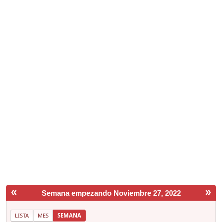
«
»
Semana empezando Noviembre 27, 2022
LISTA
MES
SEMANA