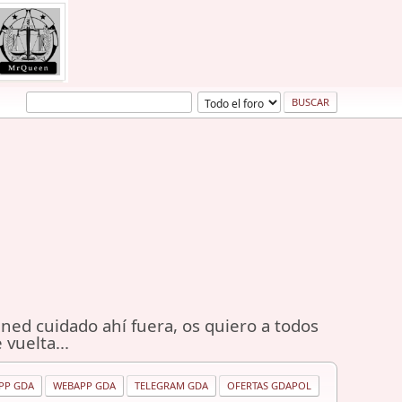
ned cuidado ahí fuera, os quiero a todos
 vuelta...
PP GDA
WEBAPP GDA
TELEGRAM GDA
OFERTAS GDAPOL