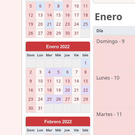
5
6
7
8
9
10
11
Enero
12
13
14
15
16
17
18
19
20
21
22
23
24
25
Día
26
27
28
29
30
31
Domingo - 9
Enero 2022
Dom
Lun
Mar
Mié
Jue
Vie
Sáb
1
2
3
4
5
6
7
8
Lunes - 10
9
10
11
12
13
14
15
16
17
18
19
20
21
22
23
24
25
26
27
28
29
30
31
Martes - 11
Febrero 2022
Dom
Lun
Mar
Mié
Jue
Vie
Sáb