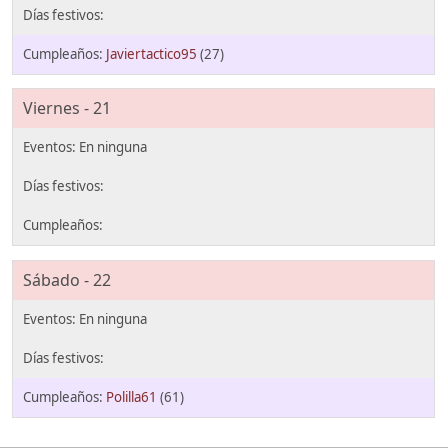
Javiertactico95
(27)
Viernes - 21
Sábado - 22
Polilla61
(61)