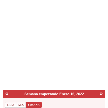
«
»
Semana empezando Enero 16, 2022
LISTA
MES
SEMANA