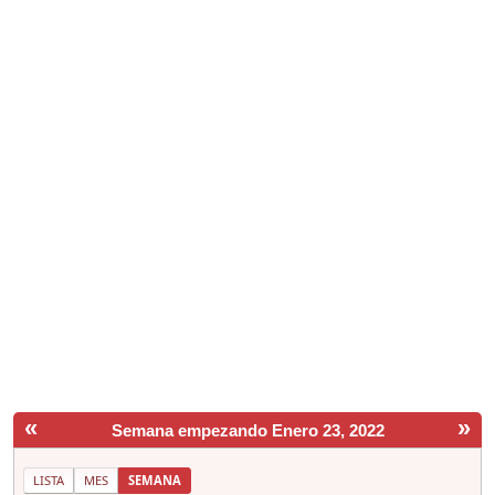
«
»
Semana empezando Enero 23, 2022
LISTA
MES
SEMANA