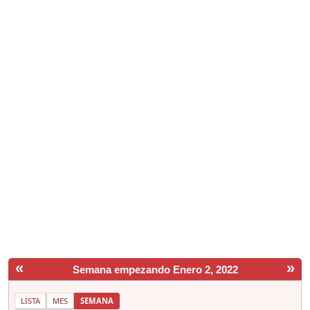
«
»
Semana empezando Enero 2, 2022
LISTA
MES
SEMANA