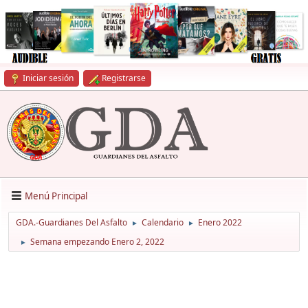
Iniciar sesión
Registrarse
Menú Principal
GDA.-Guardianes Del Asfalto
Calendario
Enero 2022
►
►
Semana empezando Enero 2, 2022
►