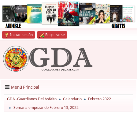
Iniciar sesión
Registrarse
Menú Principal
GDA.-Guardianes Del Asfalto
Calendario
Febrero 2022
►
►
Semana empezando Febrero 13, 2022
►