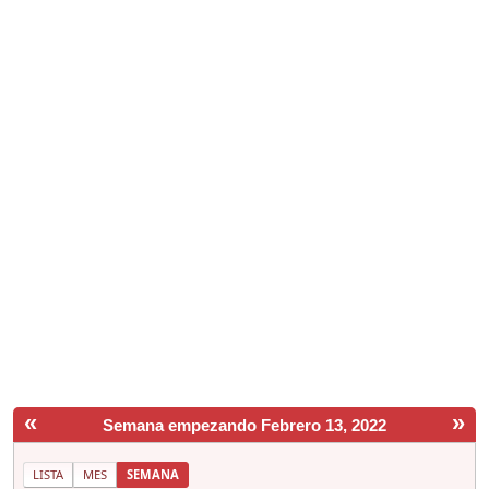
«
»
Semana empezando Febrero 13, 2022
LISTA
MES
SEMANA