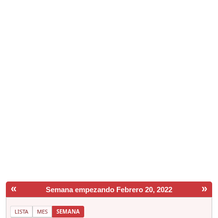
«
»
Semana empezando Febrero 20, 2022
LISTA
MES
SEMANA