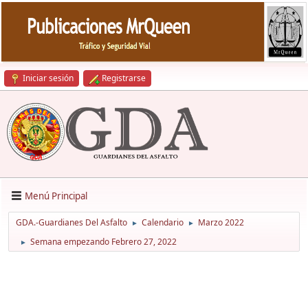
Iniciar sesión
Registrarse
Menú Principal
GDA.-Guardianes Del Asfalto
Calendario
Marzo 2022
►
►
Semana empezando Febrero 27, 2022
►