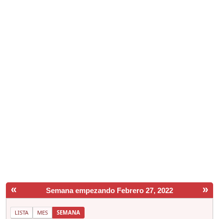
«
»
Semana empezando Febrero 27, 2022
LISTA
MES
SEMANA