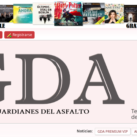
Registrarse
Te
de
Noticias:
GDA PREMIUM VIP
A