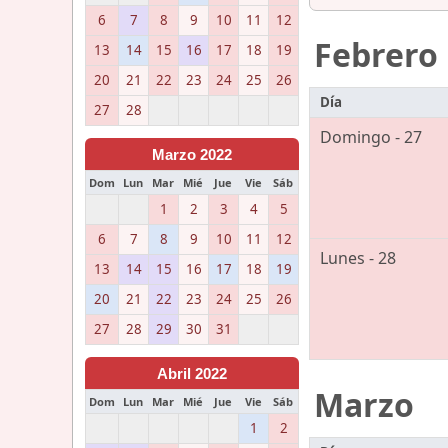
6
7
8
9
10
11
12
Febrero
13
14
15
16
17
18
19
20
21
22
23
24
25
26
Día
27
28
Domingo - 27
Marzo 2022
Dom
Lun
Mar
Mié
Jue
Vie
Sáb
1
2
3
4
5
6
7
8
9
10
11
12
Lunes - 28
13
14
15
16
17
18
19
20
21
22
23
24
25
26
27
28
29
30
31
Abril 2022
Marzo
Dom
Lun
Mar
Mié
Jue
Vie
Sáb
1
2