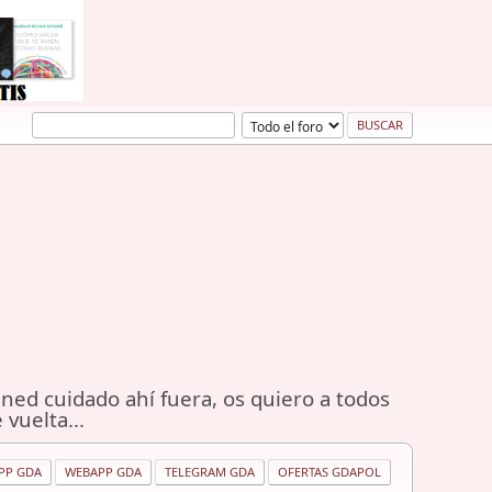
ned cuidado ahí fuera, os quiero a todos
 vuelta...
PP GDA
WEBAPP GDA
TELEGRAM GDA
OFERTAS GDAPOL