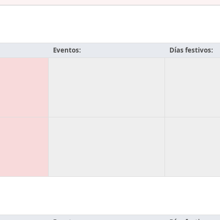
Eventos:
Días festivos: