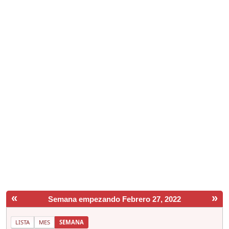
«
»
Semana empezando Febrero 27, 2022
LISTA
MES
SEMANA