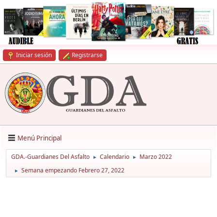
Iniciar sesión
Registrarse
Menú Principal
GDA.-Guardianes Del Asfalto
Calendario
Marzo 2022
►
►
Semana empezando Febrero 27, 2022
►