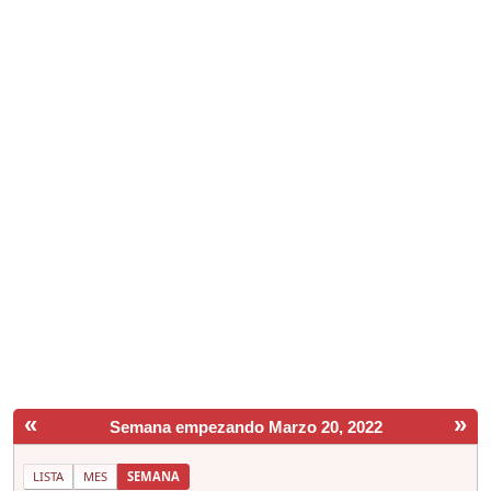
«
»
Semana empezando Marzo 20, 2022
LISTA
MES
SEMANA