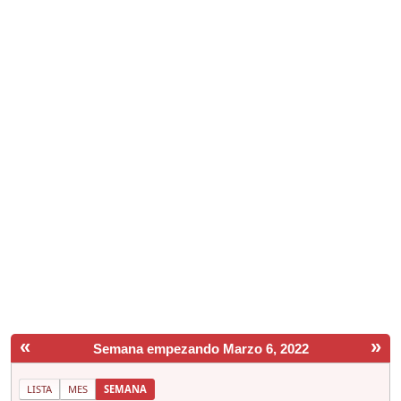
«
»
Semana empezando Marzo 6, 2022
LISTA
MES
SEMANA