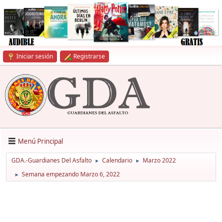
Iniciar sesión
Registrarse
Menú Principal
GDA.-Guardianes Del Asfalto
Calendario
Marzo 2022
►
►
Semana empezando Marzo 6, 2022
►