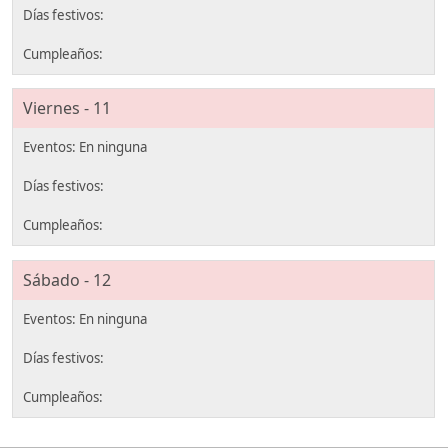
Viernes - 11
Sábado - 12