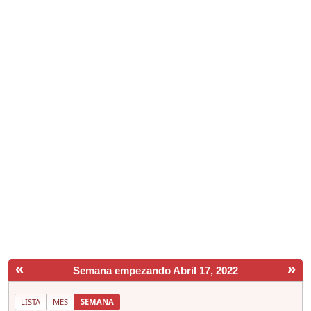
«
»
Semana empezando Abril 17, 2022
LISTA
MES
SEMANA