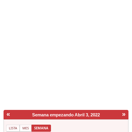
«
»
Semana empezando Abril 3, 2022
LISTA
MES
SEMANA