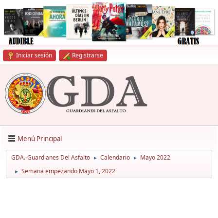
Iniciar sesión
Registrarse
Menú Principal
GDA.-Guardianes Del Asfalto
Calendario
Mayo 2022
►
►
Semana empezando Mayo 1, 2022
►