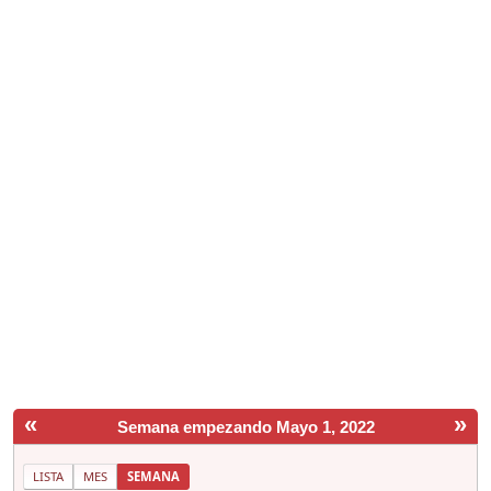
«
»
Semana empezando Mayo 1, 2022
LISTA
MES
SEMANA