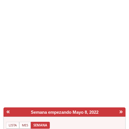
«
»
Semana empezando Mayo 8, 2022
LISTA
MES
SEMANA