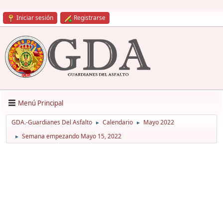
Iniciar sesión
Registrarse
Menú Principal
GDA.-Guardianes Del Asfalto
Calendario
Mayo 2022
►
►
Semana empezando Mayo 15, 2022
►