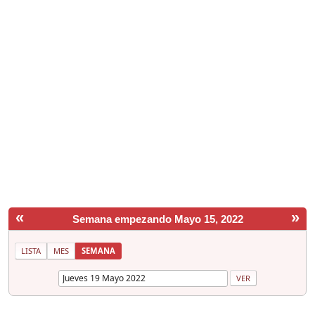
«
»
Semana empezando Mayo 15, 2022
LISTA
MES
SEMANA