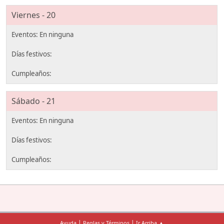
Viernes - 20
Sábado - 21
|
|
Ayuda
Reglas y Términos
Ir Arriba ▲