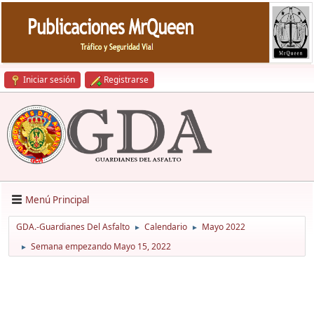
Iniciar sesión
Registrarse
Menú Principal
GDA.-Guardianes Del Asfalto
Calendario
Mayo 2022
►
►
Semana empezando Mayo 15, 2022
►