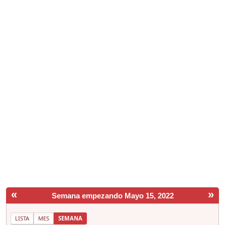
«
»
Semana empezando Mayo 15, 2022
LISTA
MES
SEMANA