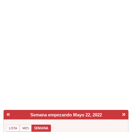
«
»
Semana empezando Mayo 22, 2022
LISTA
MES
SEMANA