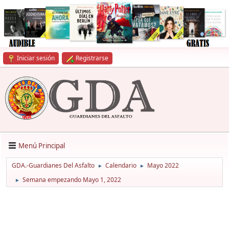
Iniciar sesión
Registrarse
Menú Principal
GDA.-Guardianes Del Asfalto
Calendario
Mayo 2022
►
►
Semana empezando Mayo 1, 2022
►