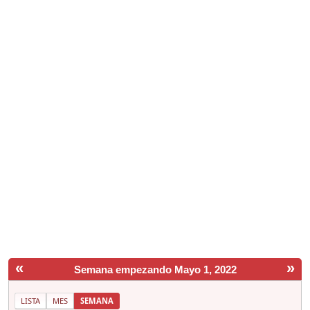
«
»
Semana empezando Mayo 1, 2022
LISTA
MES
SEMANA