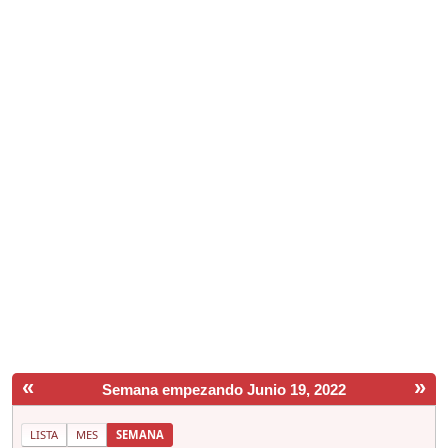
«
»
Semana empezando Junio 19, 2022
LISTA
MES
SEMANA