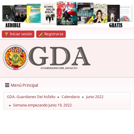
Iniciar sesión
Registrarse
Menú Principal
GDA.-Guardianes Del Asfalto
Calendario
Junio 2022
►
►
Semana empezando Junio 19, 2022
►