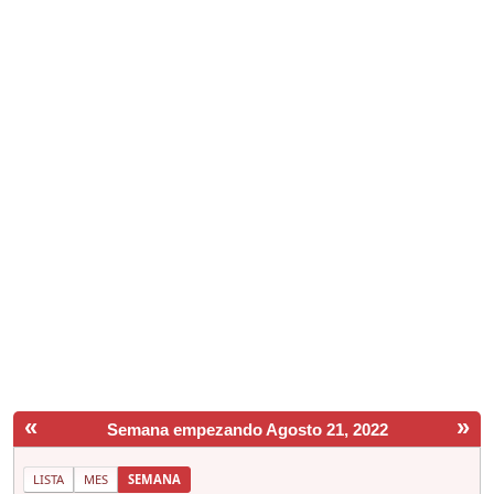
«
»
Semana empezando Agosto 21, 2022
LISTA
MES
SEMANA