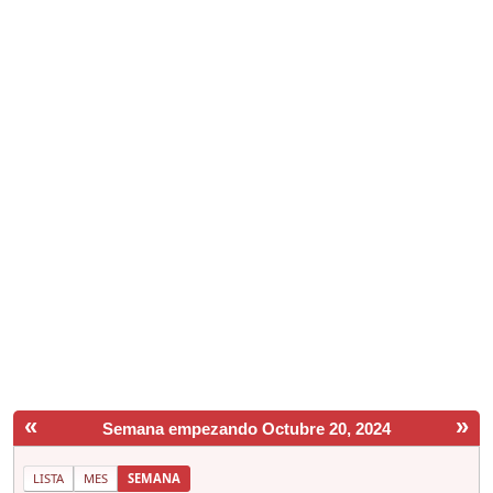
«
»
Semana empezando Octubre 20, 2024
LISTA
MES
SEMANA