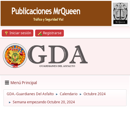
Iniciar sesión
Registrarse
Menú Principal
GDA.-Guardianes Del Asfalto
Calendario
Octubre 2024
►
►
Semana empezando Octubre 20, 2024
►