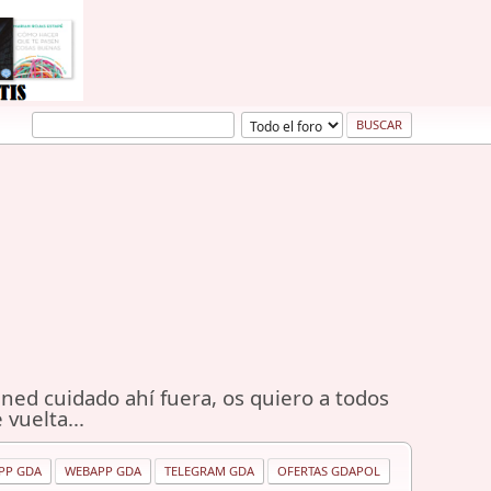
ned cuidado ahí fuera, os quiero a todos
 vuelta...
PP GDA
WEBAPP GDA
TELEGRAM GDA
OFERTAS GDAPOL