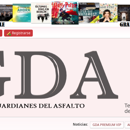
Registrarse
Te
de
Noticias:
GDA PREMIUM VIP
A