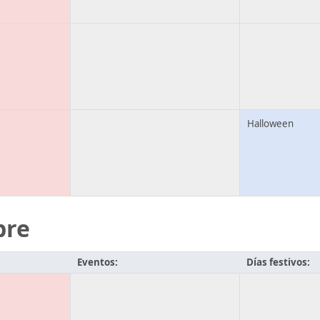
Halloween
bre
Eventos:
Días festivos: