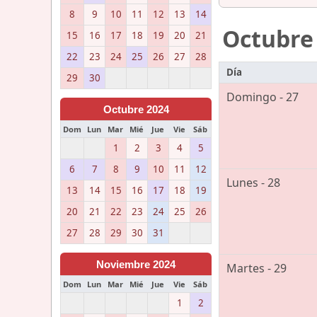
8
9
10
11
12
13
14
Octubre
15
16
17
18
19
20
21
22
23
24
25
26
27
28
Día
29
30
Domingo - 27
Octubre 2024
Dom
Lun
Mar
Mié
Jue
Vie
Sáb
1
2
3
4
5
6
7
8
9
10
11
12
Lunes - 28
13
14
15
16
17
18
19
20
21
22
23
24
25
26
27
28
29
30
31
Noviembre 2024
Martes - 29
Dom
Lun
Mar
Mié
Jue
Vie
Sáb
1
2