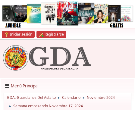
Iniciar sesión
Registrarse
Menú Principal
GDA.-Guardianes Del Asfalto
Calendario
Noviembre 2024
►
►
Semana empezando Noviembre 17, 2024
►