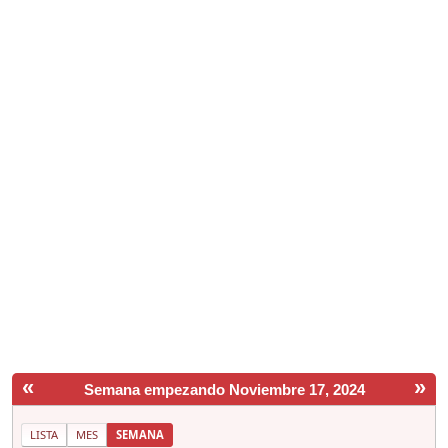
«
»
Semana empezando Noviembre 17, 2024
LISTA
MES
SEMANA