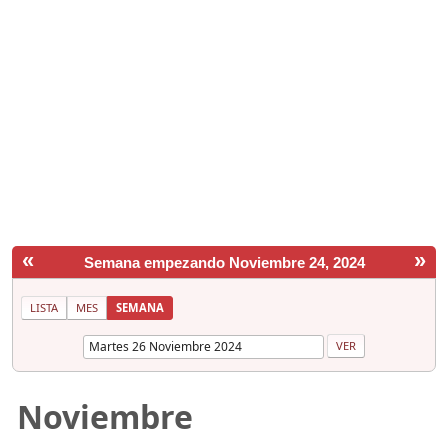
«
»
Semana empezando Noviembre 24, 2024
LISTA
MES
SEMANA
Noviembre