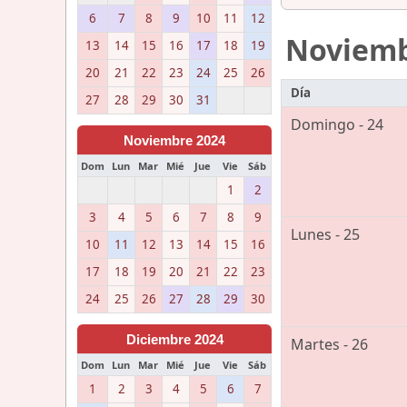
6
7
8
9
10
11
12
Noviem
13
14
15
16
17
18
19
20
21
22
23
24
25
26
Día
27
28
29
30
31
Domingo - 24
Noviembre 2024
Dom
Lun
Mar
Mié
Jue
Vie
Sáb
1
2
3
4
5
6
7
8
9
Lunes - 25
10
11
12
13
14
15
16
17
18
19
20
21
22
23
24
25
26
27
28
29
30
Diciembre 2024
Martes - 26
Dom
Lun
Mar
Mié
Jue
Vie
Sáb
1
2
3
4
5
6
7