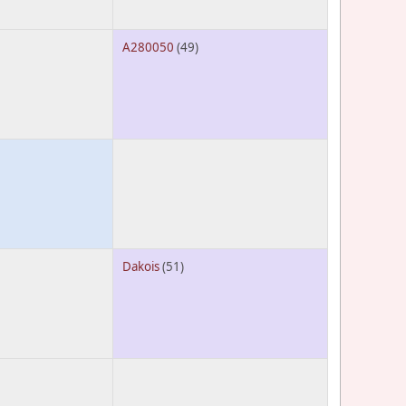
A280050
(49)
Dakois
(51)