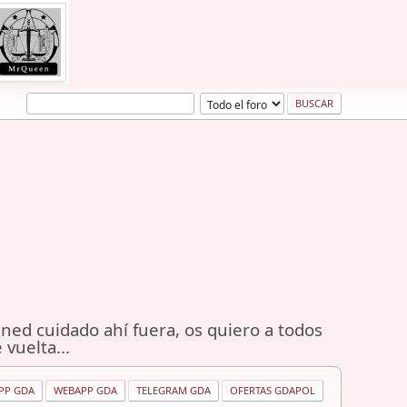
ned cuidado ahí fuera, os quiero a todos
 vuelta...
PP GDA
WEBAPP GDA
TELEGRAM GDA
OFERTAS GDAPOL