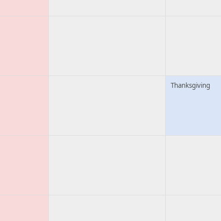
Thanksgiving