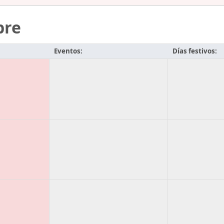
bre
Eventos:
Días festivos: