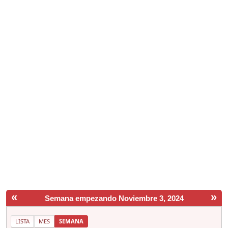
«
»
Semana empezando Noviembre 3, 2024
LISTA
MES
SEMANA