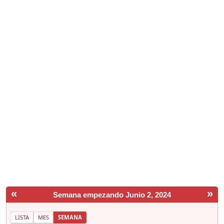
«
»
Semana empezando Junio 2, 2024
LISTA
MES
SEMANA