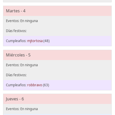
Martes - 4
mjtortosa
(48)
Miércoles - 5
robbravo
(63)
Jueves - 6