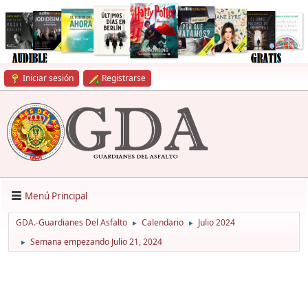
Iniciar sesión
Registrarse
Menú Principal
GDA.-Guardianes Del Asfalto
Calendario
Julio 2024
►
►
Semana empezando Julio 21, 2024
►