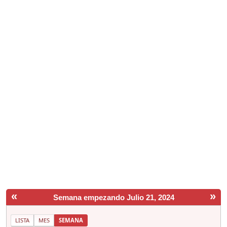
«
»
Semana empezando Julio 21, 2024
LISTA
MES
SEMANA