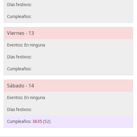
Viernes - 13
Sábado - 14
3635
(52)