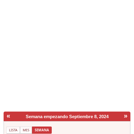
«
»
Semana empezando Septiembre 8, 2024
LISTA
MES
SEMANA