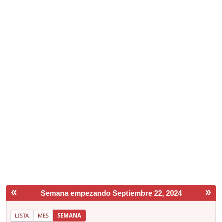
«
»
Semana empezando Septiembre 22, 2024
LISTA
MES
SEMANA