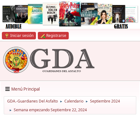
Iniciar sesión
Registrarse
Menú Principal
GDA.-Guardianes Del Asfalto
Calendario
Septiembre 2024
►
►
Semana empezando Septiembre 22, 2024
►