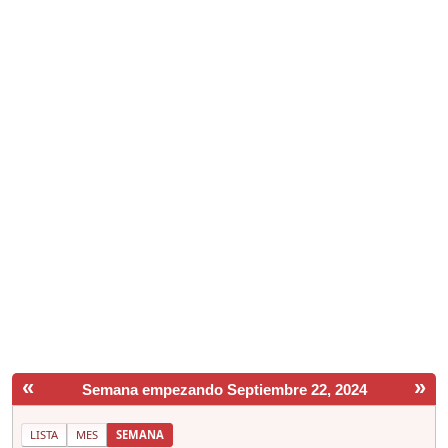
«
»
Semana empezando Septiembre 22, 2024
LISTA
MES
SEMANA