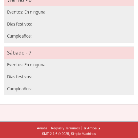
Viernes - 6
Sábado - 7
|
|
Ayuda
Reglas y Términos
Ir Arriba ▲
,
SMF 2.1.6 © 2025
Simple Machines