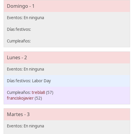
Domingo - 1
Lunes - 2
Labor Day
trebla8
(57)
franciskojavier
(52)
Martes - 3