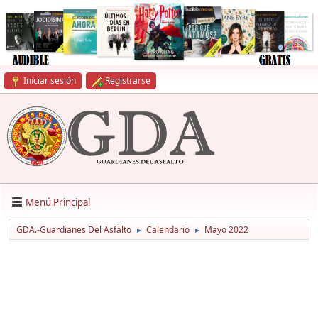
Iniciar sesión
Registrarse
Menú Principal
GDA.-Guardianes Del Asfalto
Calendario
Mayo 2022
►
►