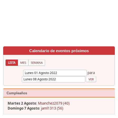
Calendario de eventos próximos
LISTA
MES
SEMANA
para
Cumpleaños
Martes 2 Agosto
:
Msanchez2079 (40)
Domingo 7 Agosto
:
jaml1313 (56)