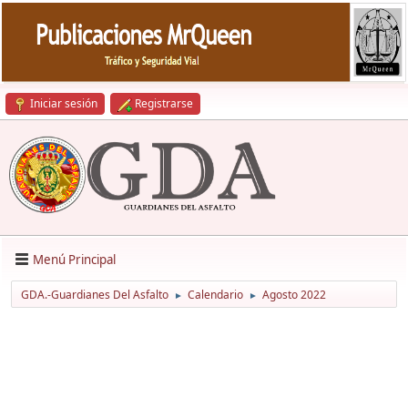
Iniciar sesión
Registrarse
Menú Principal
GDA.-Guardianes Del Asfalto
Calendario
Agosto 2022
►
►