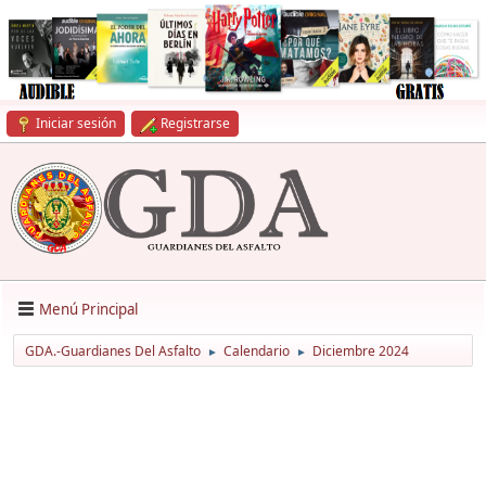
Iniciar sesión
Registrarse
Menú Principal
GDA.-Guardianes Del Asfalto
Calendario
Diciembre 2024
►
►