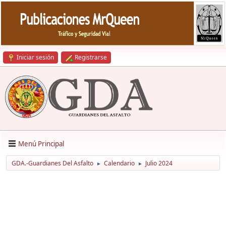
Iniciar sesión
Registrarse
Menú Principal
GDA.-Guardianes Del Asfalto
Calendario
Julio 2024
►
►