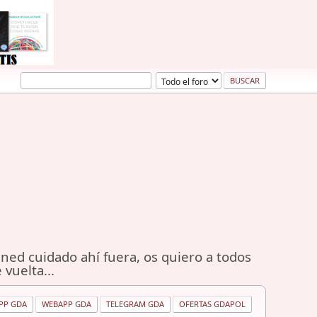
ned cuidado ahí fuera, os quiero a todos
 vuelta...
PP GDA
WEBAPP GDA
TELEGRAM GDA
OFERTAS GDAPOL