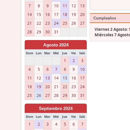
7
8
9
10
11
12
13
14
15
16
17
18
19
20
Cumpleaños
21
22
23
24
25
26
27
Viernes 2 Agosto
:
28
29
30
31
Miércoles 7 Agost
Agosto 2024
Dom
Lun
Mar
Mié
Jue
Vie
Sáb
1
2
3
4
5
6
7
8
9
10
11
12
13
14
15
16
17
18
19
20
21
22
23
24
25
26
27
28
29
30
31
Septiembre 2024
Dom
Lun
Mar
Mié
Jue
Vie
Sáb
1
2
3
4
5
6
7