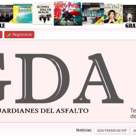
Registrarse
Te
de
Noticias:
GDA PREMIUM VIP
A