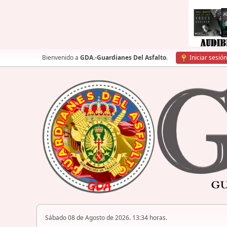
Bienvenido a
GDA.-Guardianes Del Asfalto
.
Iniciar sesión
Sábado 08 de Agosto de 2026. 13:34 horas.