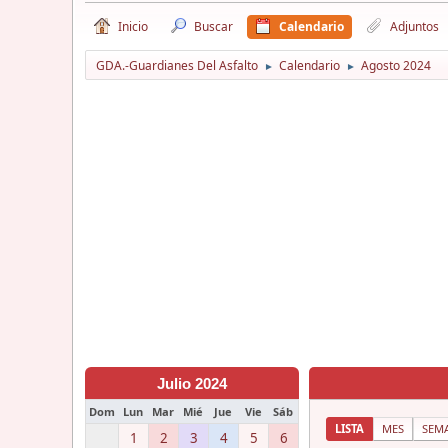
Inicio
Buscar
Calendario
Adjuntos
GDA.-Guardianes Del Asfalto
Calendario
Agosto 2024
►
►
Julio 2024
Dom
Lun
Mar
Mié
Jue
Vie
Sáb
LISTA
MES
SEM
1
2
3
4
5
6