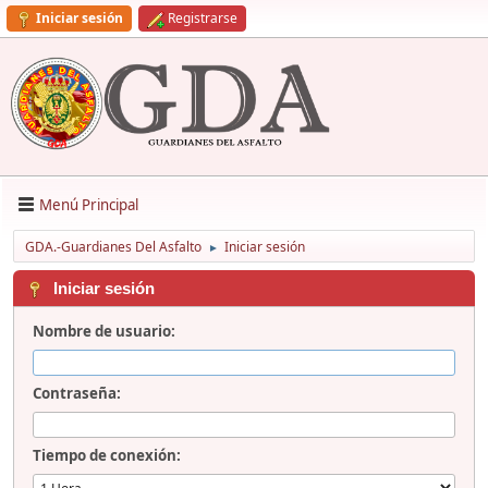
Iniciar sesión
Registrarse
Menú Principal
GDA.-Guardianes Del Asfalto
Iniciar sesión
►
Iniciar sesión
Nombre de usuario:
Contraseña:
Tiempo de conexión: