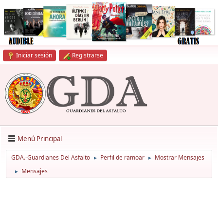
Iniciar sesión
Registrarse
Menú Principal
GDA.-Guardianes Del Asfalto
Perfil de ramoar
Mostrar Mensajes
►
►
Mensajes
►