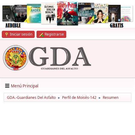
Iniciar sesión
Registrarse
Menú Principal
GDA.-Guardianes Del Asfalto
Perfil de Moisés-142
Resumen
►
►