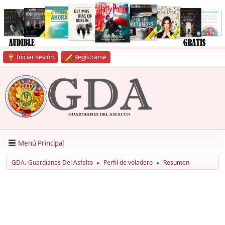
Iniciar sesión
Registrarse
Menú Principal
GDA.-Guardianes Del Asfalto
Perfil de voladero
Resumen
►
►