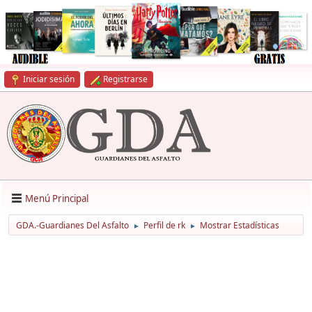
Iniciar sesión
Registrarse
Menú Principal
GDA.-Guardianes Del Asfalto
Perfil de rk
Mostrar Estadísticas
►
►