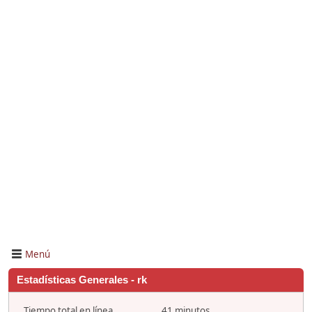
Menú
Estadísticas Generales - rk
Tiempo total en línea
41 minutos