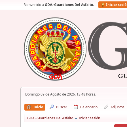
Bienvenido a
GDA.-Guardianes Del Asfalto
.
Iniciar sesi
Domingo 09 de Agosto de 2026. 13:48 horas.
Inicio
Buscar
Calendario
Adjuntos
GDA.-Guardianes Del Asfalto
Iniciar sesión
►