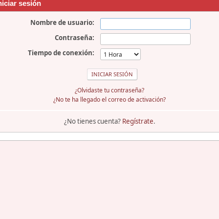
niciar sesión
Nombre de usuario:
Contraseña:
Tiempo de conexión:
¿Olvidaste tu contraseña?
¿No te ha llegado el correo de activación?
¿No tienes cuenta?
Regístrate
.