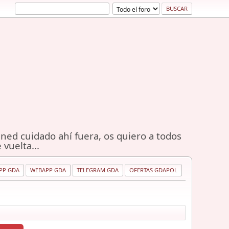
ned cuidado ahí fuera, os quiero a todos
 vuelta...
PP GDA
WEBAPP GDA
TELEGRAM GDA
OFERTAS GDAPOL