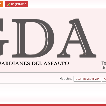
ón
Registrarse
Te
de
Noticias:
GDA PREMIUM VIP
A