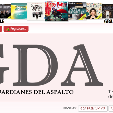
Registrarse
Te
de
Noticias:
GDA PREMIUM VIP
A