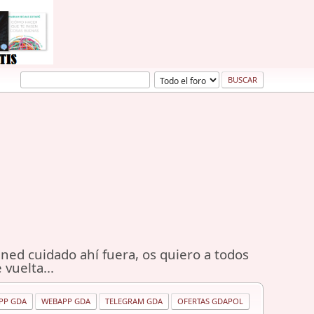
ned cuidado ahí fuera, os quiero a todos
 vuelta...
PP GDA
WEBAPP GDA
TELEGRAM GDA
OFERTAS GDAPOL