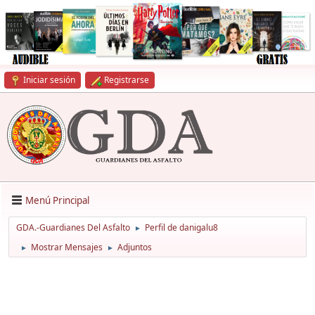
Iniciar sesión
Registrarse
Menú Principal
GDA.-Guardianes Del Asfalto
Perfil de danigalu8
►
Mostrar Mensajes
Adjuntos
►
►