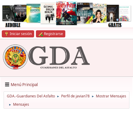
Iniciar sesión
Registrarse
Menú Principal
GDA.-Guardianes Del Asfalto
Perfil de javian78
Mostrar Mensajes
►
►
Mensajes
►