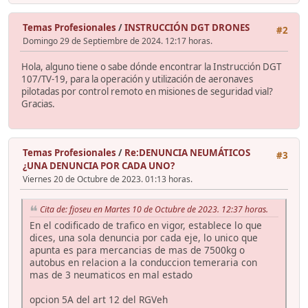
Temas Profesionales
/
INSTRUCCIÓN DGT DRONES
#2
Domingo 29 de Septiembre de 2024. 12:17 horas.
Hola, alguno tiene o sabe dónde encontrar la Instrucción DGT
107/TV-19, para la operación y utilización de aeronaves
pilotadas por control remoto en misiones de seguridad vial?
Gracias.
Temas Profesionales
/
Re:DENUNCIA NEUMÁTICOS
#3
¿UNA DENUNCIA POR CADA UNO?
Viernes 20 de Octubre de 2023. 01:13 horas.
Cita de: fjoseu en Martes 10 de Octubre de 2023. 12:37 horas.
En el codificado de trafico en vigor, establece lo que
dices, una sola denuncia por cada eje, lo unico que
apunta es para mercancias de mas de 7500kg o
autobus en relacion a la conduccion temeraria con
mas de 3 neumaticos en mal estado
opcion 5A del art 12 del RGVeh