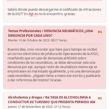
Sabéis dónde puedo descargarme el codificado de infracciones
de la DGT? En
dgt.es
no lo encuentro, gracias.
Temas Profesionales
/
DENUNCIA NEUMÁTICOS ¿UNA
#4
DENUNCIA POR CADA UNO?
Martes 10 de Octubre de 2023. 08:27 horas.
Buenos días, creo recordar que hace poco tiempo se recibió
un correo electrónico de Jefatura de Operaciones de la ATGC,
reseñando que en caso de denuncias al RGVeh sobre
condiciones de los neumáticos, se debe denunciar solo una
denuncia por eje, aunque resto de neumáticos mismo eje se
encontrasen en mal estado igualmente, y no una denuncia por
cada neumático. ¿Alguien tiene a mano ese escrito y publicarlo
o dar referencia del mismo? Gracias.
Alcoholemia y drogas
/
Re:TASA DE ALCOHOLEMIA A
#5
CONDUCTOR DE TURISMO QUE PRESENTA PERMISO AM
Jueves 17 de Noviembre de 2022. 21:12 horas.