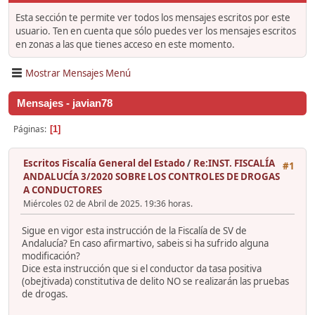
Esta sección te permite ver todos los mensajes escritos por este
usuario. Ten en cuenta que sólo puedes ver los mensajes escritos
en zonas a las que tienes acceso en este momento.
Mostrar Mensajes Menú
Mensajes - javian78
Páginas
1
Escritos Fiscalía General del Estado
/
Re:INST. FISCALÍA
#1
ANDALUCÍA 3/2020 SOBRE LOS CONTROLES DE DROGAS
A CONDUCTORES
Miércoles 02 de Abril de 2025. 19:36 horas.
Sigue en vigor esta instrucción de la Fiscalía de SV de
Andalucía? En caso afirmartivo, sabeis si ha sufrido alguna
modificación?
Dice esta instrucción que si el conductor da tasa positiva
(obejtivada) constitutiva de delito NO se realizarán las pruebas
de drogas.