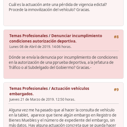
Cuál es la actuación ante una pérdida de vigencia edictal?
Procede la inmovilización del vehículo? Gracias.
Temas Profesionales
/
Denunciar incumplimiento
#8
condiciones autorización deportiva.
Lunes 08 de Abril de 2019. 14:06 horas.
Dónde se envía la denuncia por incumplimiento de condiciones
en la autorización de una pprueba deportiva, a la Jefatura de
Tráfico o al Subdelgado del Gobiermo? Gracias.-
Temas Profesionales
/
Actuación vehículos
#9
embargados.
Jueves 21 de Marzo de 2019. 12:50 horas.
Alguna vez me ha pasado que al hacer la consulta de vehículo
en la tablet, aparece que tiene algún embargo en Registro de
Bienes Muebles y el número de expediente del embargo, sin
más datos. Hay alguna actuación concreta que se pueda hacer