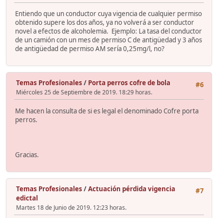
Entiendo que un conductor cuya vigencia de cualquier permiso
obtenido supere los dos años, ya no volverá a ser conductor
novel a efectos de alcoholemia. Ejemplo: La tasa del conductor
de un camión con un mes de permiso C de antigüedad y 3 años
de antigüedad de permiso AM sería 0,25mg/l, no?
Temas Profesionales
/
Porta perros cofre de bola
#6
Miércoles 25 de Septiembre de 2019. 18:29 horas.
Me hacen la consulta de si es legal el denominado Cofre porta
perros.
Gracias.
Temas Profesionales
/
Actuación pérdida vigencia
#7
edictal
Martes 18 de Junio de 2019. 12:23 horas.