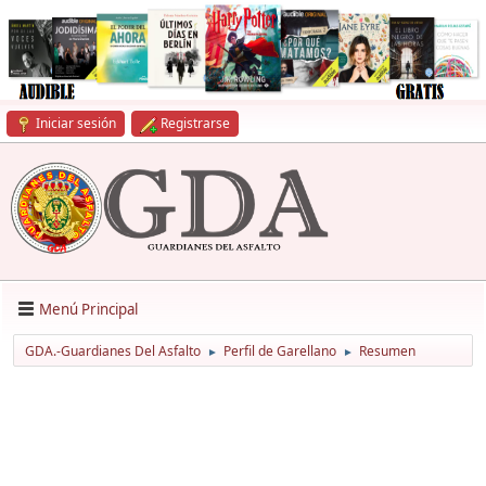
Iniciar sesión
Registrarse
Menú Principal
GDA.-Guardianes Del Asfalto
Perfil de Garellano
Resumen
►
►