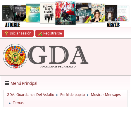
Iniciar sesión
Registrarse
Menú Principal
GDA.-Guardianes Del Asfalto
Perfil de pupito
Mostrar Mensajes
►
►
Temas
►